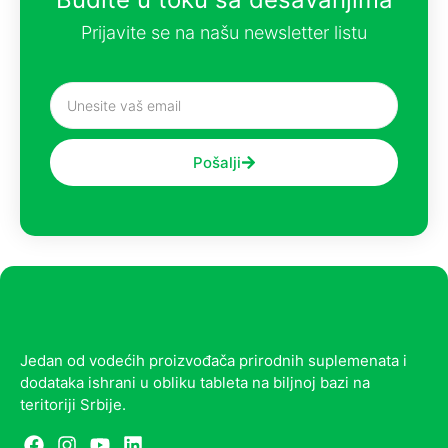
Prijavite se na našu newsletter listu
Pošalji
Jedan od vodećih proizvođača prirodnih suplemenata i
dodataka ishrani u obliku tableta na biljnoj bazi na
teritoriji Srbije.