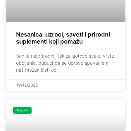
Nesanica: uzroci, saveti i prirodni
suplementi koji pomažu
San je najprirodniji lek za gotovo svaku vrstu
oboljenja, budući da se upravo spavanjem
naš mozak čisti od
19/12/2025
Novosti