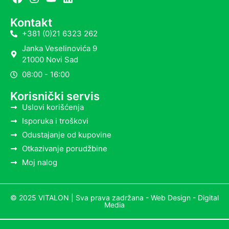
Kontakt
+381 (0)21 6323 262
Janka Veselinovića 9
21000 Novi Sad
08:00 - 16:00
Korisnički servis
Uslovi korišćenja
Isporuka i troškovi
Odustajanje od kupovine
Otkazivanje porudžbine
Moj nalog
© 2025 VITALON | Sva prava zadržana -
Web Design - Digital
Media