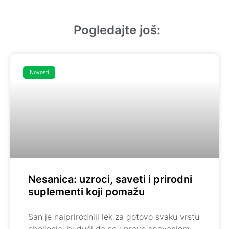
Pogledajte još:
Novosti
Nesanica: uzroci, saveti i prirodni
suplementi koji pomažu
San je najprirodniji lek za gotovo svaku vrstu
oboljenja, budući da se upravo spavanjem