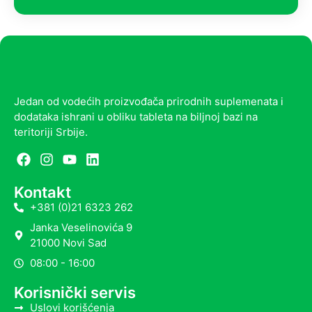
Jedan od vodećih proizvođača prirodnih suplemenata i
dodataka ishrani u obliku tableta na biljnoj bazi na
teritoriji Srbije.
Kontakt
+381 (0)21 6323 262
Janka Veselinovića 9
21000 Novi Sad
08:00 - 16:00
Korisnički servis
Uslovi korišćenja