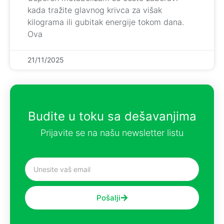
kada tražite glavnog krivca za višak
kilograma ili gubitak energije tokom dana.
Ova
21/11/2025
Budite u toku sa dešavanjima
Prijavite se na našu newsletter listu
Pošalji