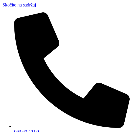
Skočite na sadržaj
063 60 40 90