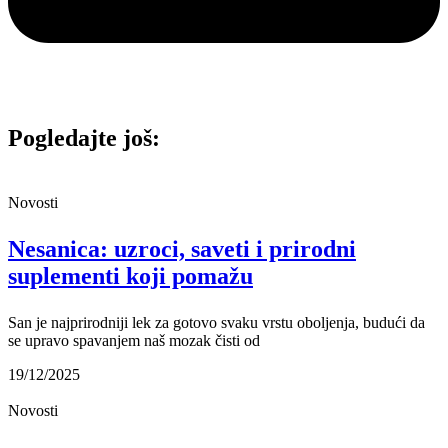
Pogledajte još:
Novosti
Nesanica: uzroci, saveti i prirodni
suplementi koji pomažu
San je najprirodniji lek za gotovo svaku vrstu oboljenja, budući da
se upravo spavanjem naš mozak čisti od
19/12/2025
Novosti