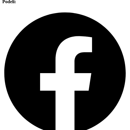
Podeli: