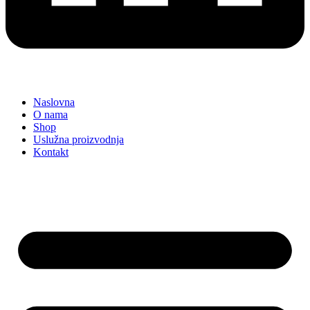
Naslovna
O nama
Shop
Uslužna proizvodnja
Kontakt