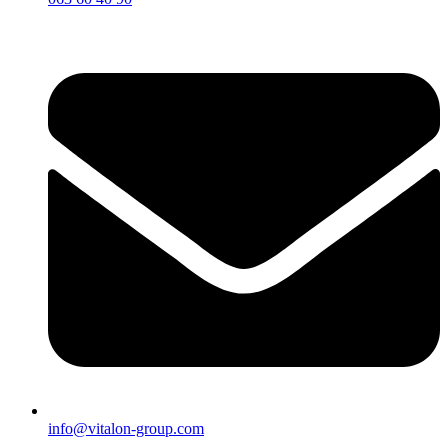
info@vitalon-group.com