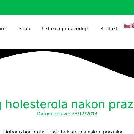
ama
Shop
Uslužna proizvodnja
Kontakt
g holesterola nakon pra
Datum objave:
28/12/2016