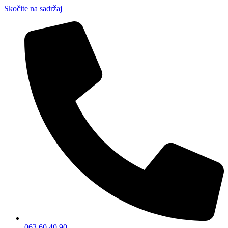
Skočite na sadržaj
063 60 40 90