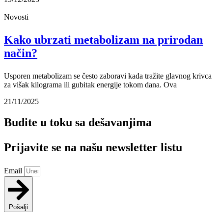
Novosti
Kako ubrzati metabolizam na prirodan
način?
Usporen metabolizam se često zaboravi kada tražite glavnog krivca
za višak kilograma ili gubitak energije tokom dana. Ova
21/11/2025
Budite u toku sa dešavanjima
Prijavite se na našu newsletter listu
Email
Pošalji