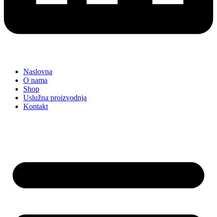
Naslovna
O nama
Shop
Uslužna proizvodnja
Kontakt