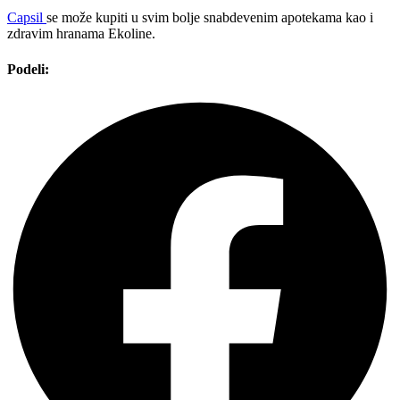
Capsil
se može kupiti u svim bolje snabdevenim apotekama kao i
zdravim hranama Ekoline.
Podeli: