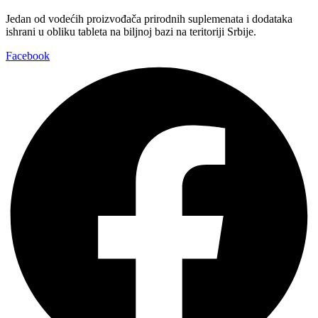
Jedan od vodećih proizvođača prirodnih suplemenata i dodataka
ishrani u obliku tableta na biljnoj bazi na teritoriji Srbije.
Facebook