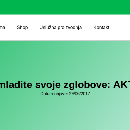
ma
Shop
Uslužna proizvodnja
Kontakt
ladite svoje zglobove: AK
Datum objave:
29/06/2017