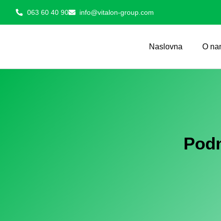
063 60 40 90
info@vitalon-group.com
Naslovna
O na
Podm