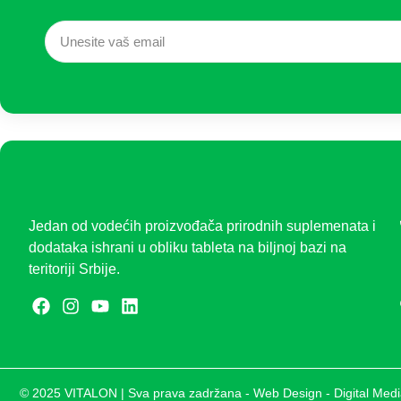
Jedan od vodećih proizvođača prirodnih suplemenata i
dodataka ishrani u obliku tableta na biljnoj bazi na
teritoriji Srbije.
© 2025 VITALON | Sva prava zadržana -
Web Design - Digital Med