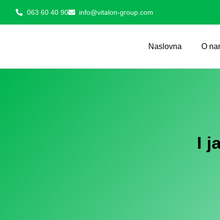
063 60 40 90
info@vitalon-group.com
Naslovna
O na
I 