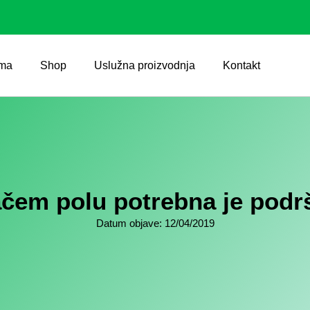
ma
Shop
Uslužna proizvodnja
Kontakt
jačem polu potrebna je podr
Datum objave:
12/04/2019