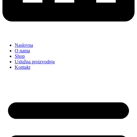
Naslovna
O nama
Shop
Uslužna proizvodnja
Kontakt