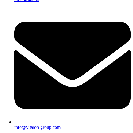
info@vitalon-group.com