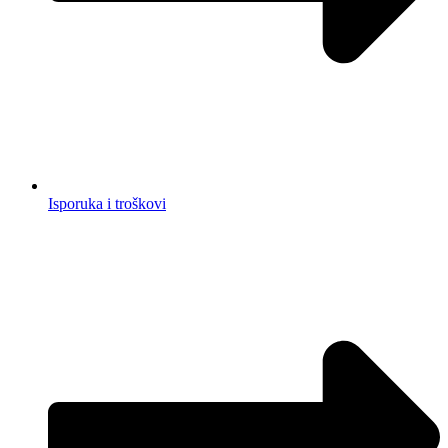
Isporuka i troškovi