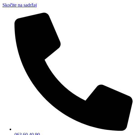
Skočite na sadržaj
063 60 40 90