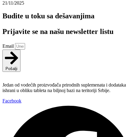
21/11/2025
Budite u toku sa dešavanjima
Prijavite se na našu newsletter listu
Email
Pošalji
Jedan od vodećih proizvođača prirodnih suplemenata i dodataka
ishrani u obliku tableta na biljnoj bazi na teritoriji Srbije.
Facebook