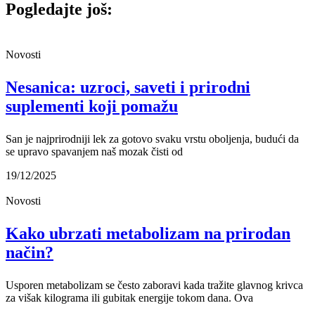
Pogledajte još:
Novosti
Nesanica: uzroci, saveti i prirodni
suplementi koji pomažu
San je najprirodniji lek za gotovo svaku vrstu oboljenja, budući da
se upravo spavanjem naš mozak čisti od
19/12/2025
Novosti
Kako ubrzati metabolizam na prirodan
način?
Usporen metabolizam se često zaboravi kada tražite glavnog krivca
za višak kilograma ili gubitak energije tokom dana. Ova