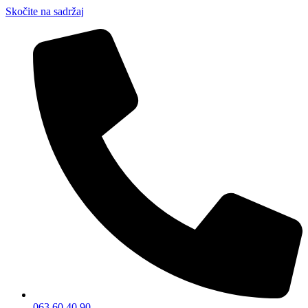
Skočite na sadržaj
063 60 40 90