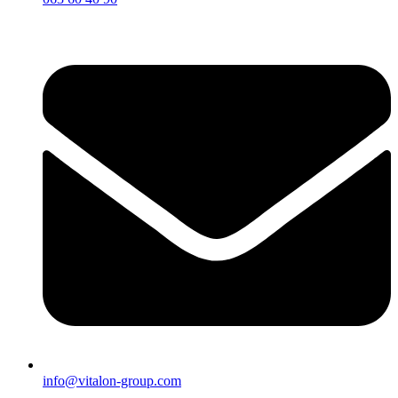
info@vitalon-group.com