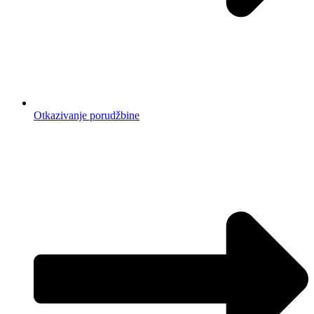
Otkazivanje porudžbine