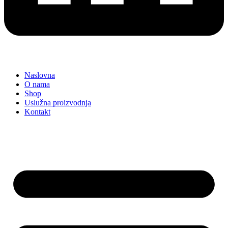
Naslovna
O nama
Shop
Uslužna proizvodnja
Kontakt