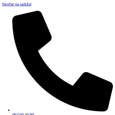
Skočite na sadržaj
063 60 40 90