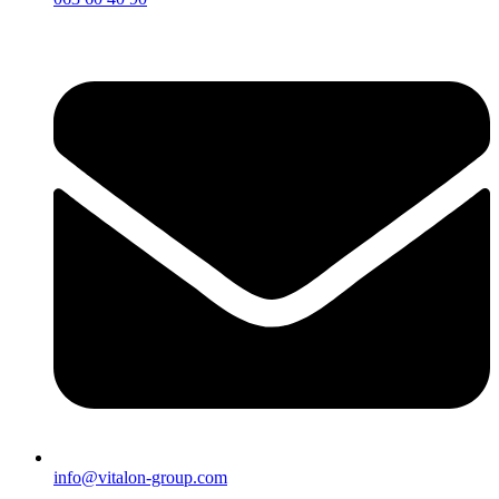
info@vitalon-group.com