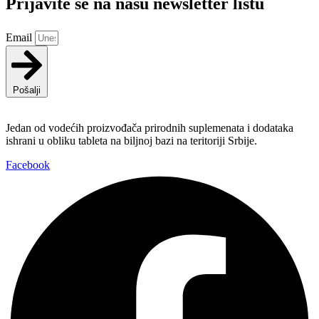
Prijavite se na našu newsletter listu
Email
Pošalji
Jedan od vodećih proizvođača prirodnih suplemenata i dodataka
ishrani u obliku tableta na biljnoj bazi na teritoriji Srbije.
Facebook