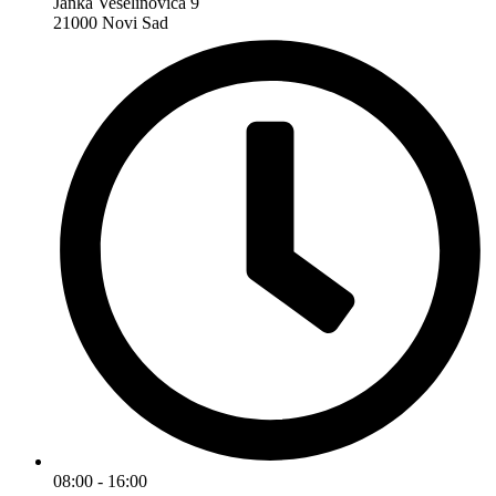
Janka Veselinovića 9
21000 Novi Sad
08:00 - 16:00