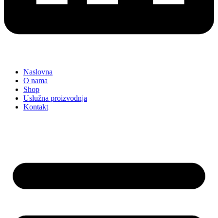
Naslovna
O nama
Shop
Uslužna proizvodnja
Kontakt