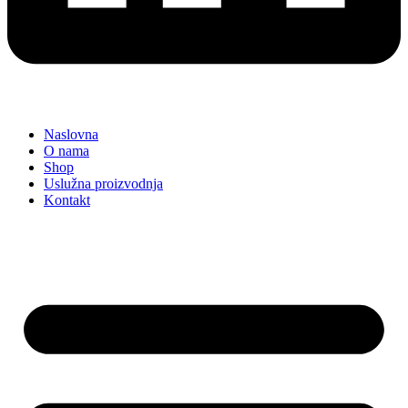
Naslovna
O nama
Shop
Uslužna proizvodnja
Kontakt