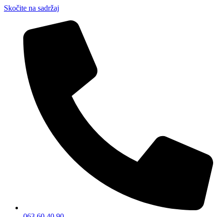
Skočite na sadržaj
063 60 40 90