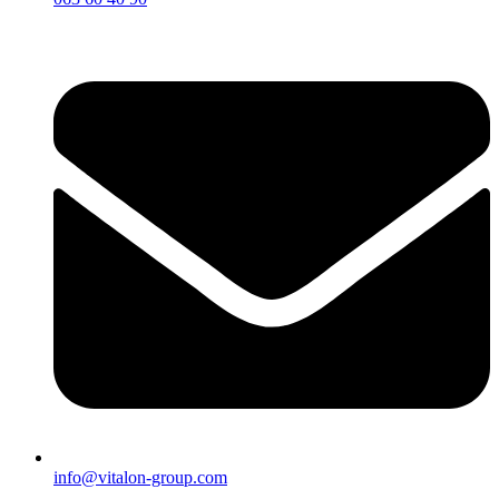
info@vitalon-group.com