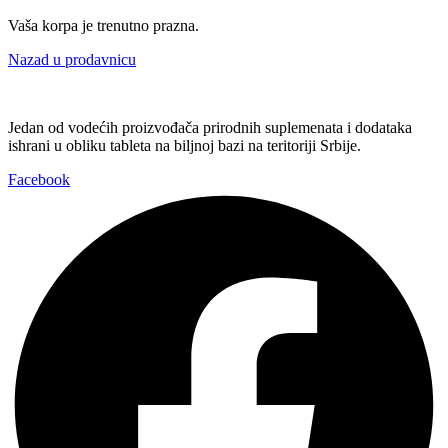
Vaša korpa je trenutno prazna.
Nazad u prodavnicu
Jedan od vodećih proizvođača prirodnih suplemenata i dodataka
ishrani u obliku tableta na biljnoj bazi na teritoriji Srbije.
Facebook