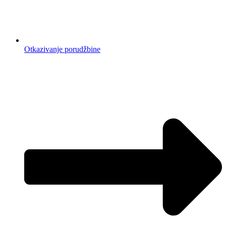
Otkazivanje porudžbine