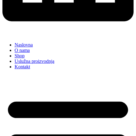
Naslovna
O nama
Shop
Uslužna proizvodnja
Kontakt