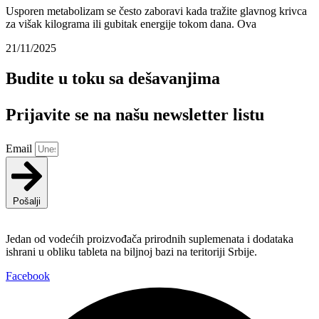
Usporen metabolizam se često zaboravi kada tražite glavnog krivca
za višak kilograma ili gubitak energije tokom dana. Ova
21/11/2025
Budite u toku sa dešavanjima
Prijavite se na našu newsletter listu
Email
Pošalji
Jedan od vodećih proizvođača prirodnih suplemenata i dodataka
ishrani u obliku tableta na biljnoj bazi na teritoriji Srbije.
Facebook