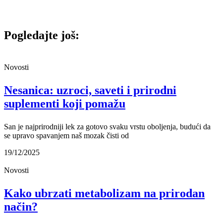
Pogledajte još:
Novosti
Nesanica: uzroci, saveti i prirodni
suplementi koji pomažu
San je najprirodniji lek za gotovo svaku vrstu oboljenja, budući da
se upravo spavanjem naš mozak čisti od
19/12/2025
Novosti
Kako ubrzati metabolizam na prirodan
način?