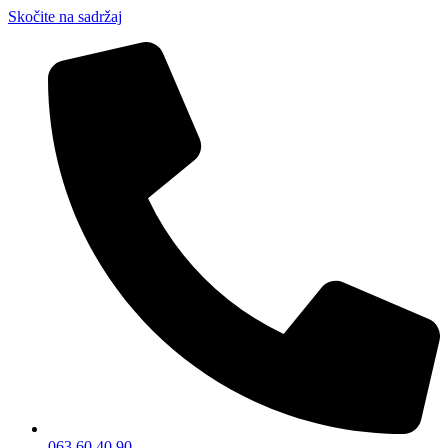
Skočite na sadržaj
063 60 40 90