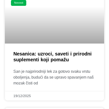
Novosti
Nesanica: uzroci, saveti i prirodni
suplementi koji pomažu
San je najprirodniji lek za gotovo svaku vrstu
oboljenja, budući da se upravo spavanjem naš
mozak čisti od
19/12/2025