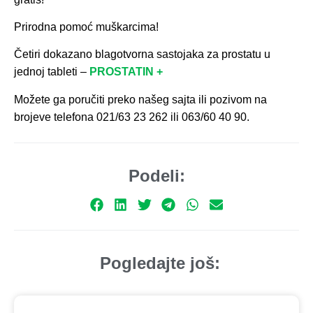
Prirodna pomoć muškarcima!
Četiri dokazano blagotvorna sastojaka za prostatu u
jednoj tableti –
PROSTATIN +
Možete ga poručiti preko našeg sajta ili pozivom na
brojeve telefona 021/63 23 262 ili 063/60 40 90.
Podeli:
Pogledajte još: