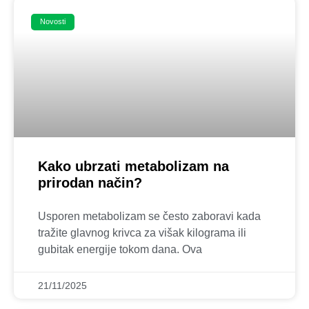
Novosti
Kako ubrzati metabolizam na
prirodan način?
Usporen metabolizam se često zaboravi kada
tražite glavnog krivca za višak kilograma ili
gubitak energije tokom dana. Ova
21/11/2025