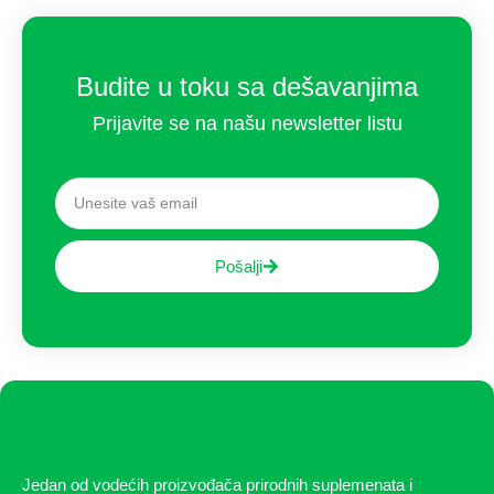
Budite u toku sa dešavanjima
Prijavite se na našu newsletter listu
Pošalji
Jedan od vodećih proizvođača prirodnih suplemenata i