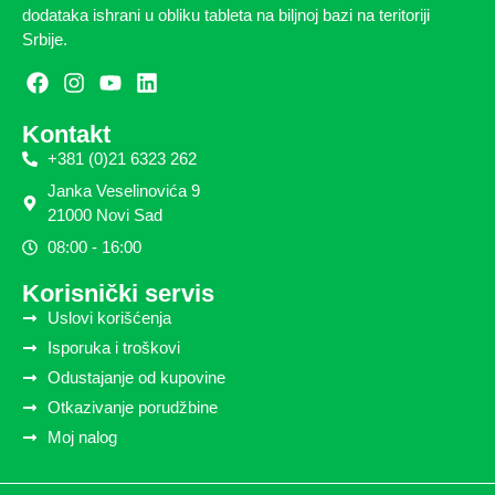
dodataka ishrani u obliku tableta na biljnoj bazi na teritoriji
Srbije.
Kontakt
+381 (0)21 6323 262
Janka Veselinovića 9
21000 Novi Sad
08:00 - 16:00
Korisnički servis
Uslovi korišćenja
Isporuka i troškovi
Odustajanje od kupovine
Otkazivanje porudžbine
Moj nalog