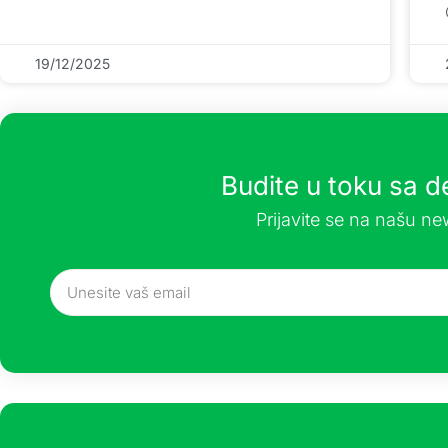
19/12/2025
Budite u toku sa 
Prijavite se na našu new