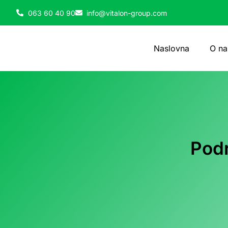
063 60 40 90
info@vitalon-group.com
Naslovna
O n
Pod