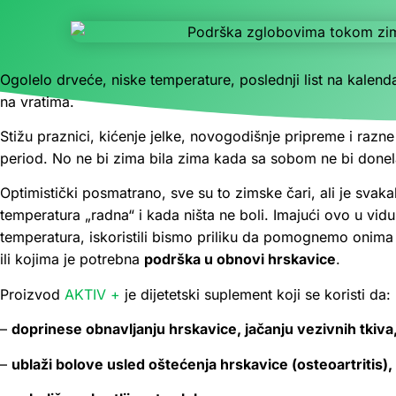
Ogolelo drveće, niske temperature, poslednji list na kalend
na vratima.
Stižu praznici, kićenje jelke, novogodišnje pripreme i razn
period. No ne bi zima bila zima kada sa sobom ne bi donel
Optimistički posmatrano, sve su to zimske čari, ali je svak
temperatura „radna“ i kada ništa ne boli. Imajući ovo u vidu
temperatura, iskoristili bismo priliku da pomognemo onima
ili kojima je potrebna
podrška u obnovi hrskavice
.
Proizvod
AKTIV +
je dijetetski suplement koji se koristi da:
–
doprinese obnavljanju hrskavice, jačanju vezivnih tkiva
–
ublaži bolove usled oštećenja hrskavice (osteoartritis),