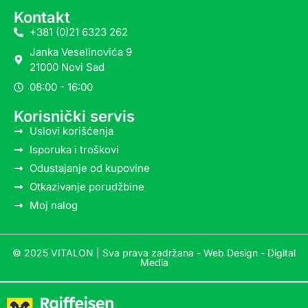
Kontakt
+381 (0)21 6323 262
Janka Veselinovića 9
21000 Novi Sad
08:00 - 16:00
Korisnički servis
Uslovi korišćenja
Isporuka i troškovi
Odustajanje od kupovine
Otkazivanje porudžbine
Moj nalog
© 2025 VITALON | Sva prava zadržana -
Web Design - Digital
Media