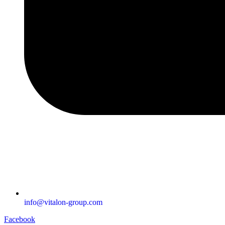
info@vitalon-group.com
Facebook