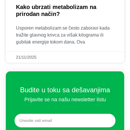
Kako ubrzati metabolizam na
prirodan način?
Usporen metabolizam se često zaboravi kada
tražite glavnog krivca za višak kilograma ili
gubitak energije tokom dana. Ova
21/11/2025
Budite u toku sa dešavanjima
Prijavite se na našu newsletter listu