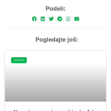
Podeli:
Pogledajte još:
Novosti