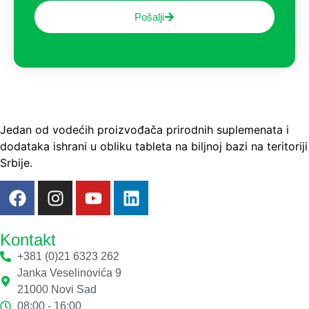
Pošalji
Jedan od vodećih proizvođača prirodnih suplemenata i
dodataka ishrani u obliku tableta na biljnoj bazi na teritoriji
Srbije.
Kontakt
+381 (0)21 6323 262
Janka Veselinovića 9
21000 Novi Sad
08:00 - 16:00