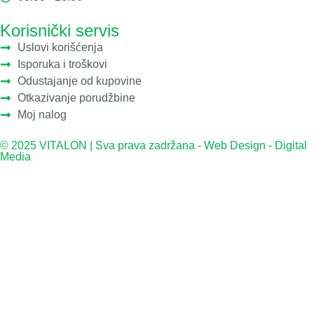
Korisnički servis
Uslovi korišćenja
Isporuka i troškovi
Odustajanje od kupovine
Otkazivanje porudžbine
Moj nalog
© 2025 VITALON | Sva prava zadržana -
Web Design - Digital
Media