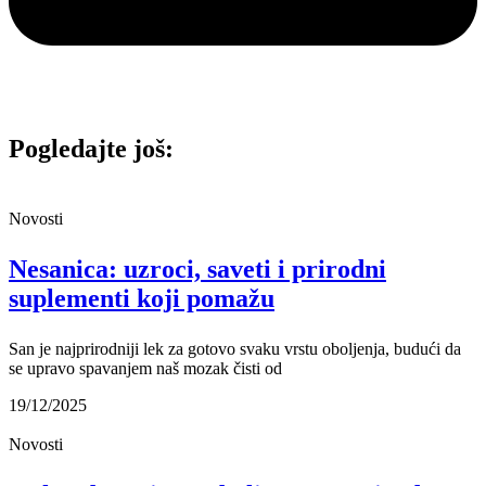
Pogledajte još:
Novosti
Nesanica: uzroci, saveti i prirodni
suplementi koji pomažu
San je najprirodniji lek za gotovo svaku vrstu oboljenja, budući da
se upravo spavanjem naš mozak čisti od
19/12/2025
Novosti