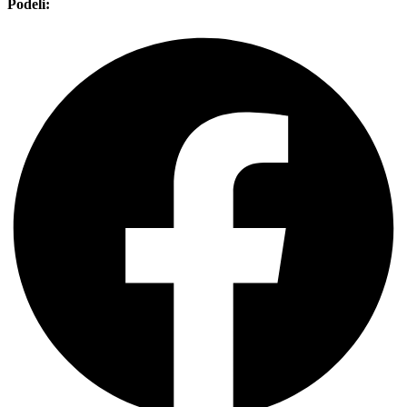
Podeli: