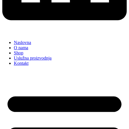
Naslovna
O nama
Shop
Uslužna proizvodnja
Kontakt