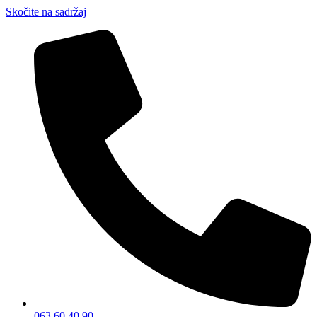
Skočite na sadržaj
063 60 40 90