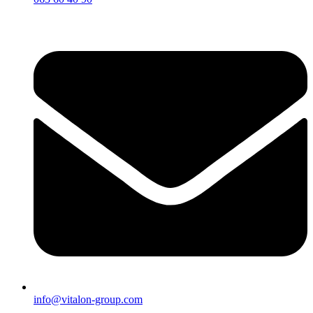
info@vitalon-group.com