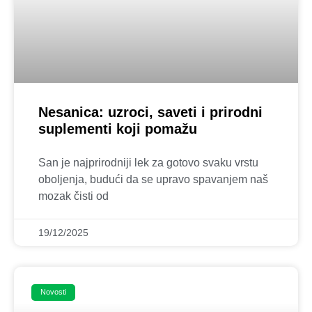
Nesanica: uzroci, saveti i prirodni
suplementi koji pomažu
San je najprirodniji lek za gotovo svaku vrstu
oboljenja, budući da se upravo spavanjem naš
mozak čisti od
19/12/2025
Novosti