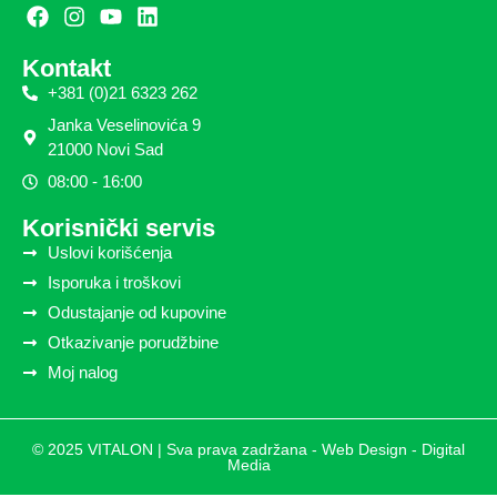
Kontakt
+381 (0)21 6323 262
Janka Veselinovića 9
21000 Novi Sad
08:00 - 16:00
Korisnički servis
Uslovi korišćenja
Isporuka i troškovi
Odustajanje od kupovine
Otkazivanje porudžbine
Moj nalog
© 2025 VITALON | Sva prava zadržana -
Web Design - Digital
Media