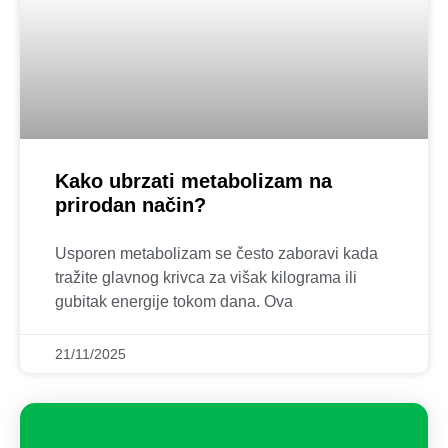
Kako ubrzati metabolizam na
prirodan način?
Usporen metabolizam se često zaboravi kada
tražite glavnog krivca za višak kilograma ili
gubitak energije tokom dana. Ova
21/11/2025