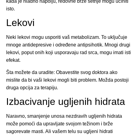
kada je hladno napolju, redovne brze šetnje mogu učiniti
isto.
Lekovi
Neki lekovi mogu usporiti vaš metabolizam. To uključuje
mnoge antidepresive i određene antipsihotik. Mnogi drugi
lekovi, poput onih koji usporavaju rad srca, mogu imati isti
efekat.
Šta možete da uradite: Obavestite svog doktora ako
mislite da bi vaši lekovi mogli biti problem. Možda postoji
druga opcija za terapiju.
Izbacivanje ugljenih hidrata
Naravno, smanjenje unosa nezdravih ugljenih hidrata
može pomoći da upravljate svojom težinom i brže
sagorevate masti. Ali vašem telu su ugljeni hidrati