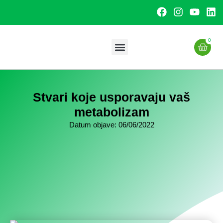
0
Uslužna proizvodnja
Stvari koje usporavaju vaš
metabolizam
Datum objave:
06/06/2022