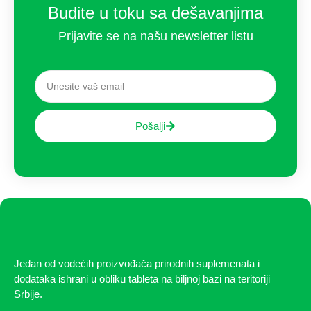
Budite u toku sa dešavanjima
Prijavite se na našu newsletter listu
Pošalji
Jedan od vodećih proizvođača prirodnih suplemenata i
dodataka ishrani u obliku tableta na biljnoj bazi na teritoriji
Srbije.