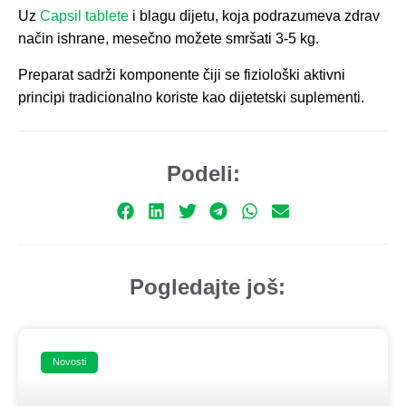
Uz
Capsil tablete
i blagu dijetu, koja podrazumeva zdrav
način ishrane, mesečno možete smršati 3-5 kg.
Preparat sadrži komponente čiji se fiziološki aktivni
principi tradicionalno koriste kao dijetetski suplementi.
Podeli:
Pogledajte još:
Novosti