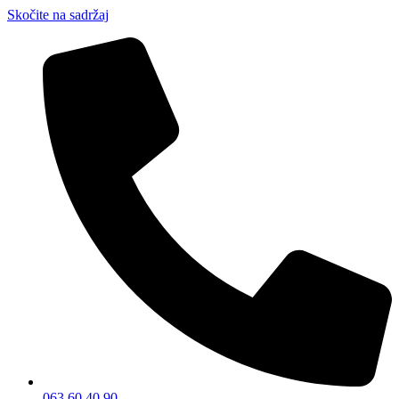
Skočite na sadržaj
063 60 40 90