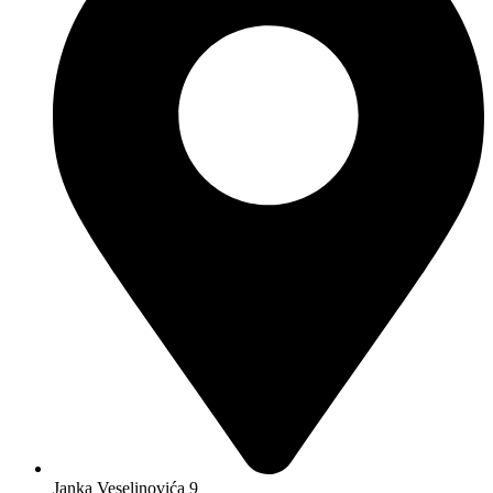
Janka Veselinovića 9