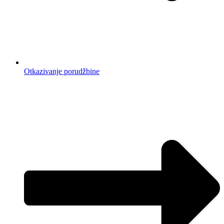
Otkazivanje porudžbine