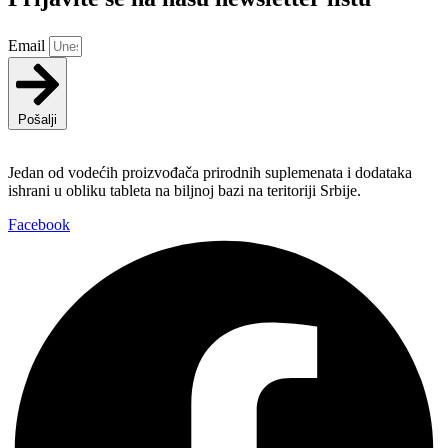
Email
Pošalji
Jedan od vodećih proizvođača prirodnih suplemenata i dodataka
ishrani u obliku tableta na biljnoj bazi na teritoriji Srbije.
Facebook