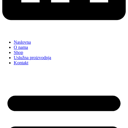
Naslovna
O nama
Shop
Uslužna proizvodnja
Kontakt