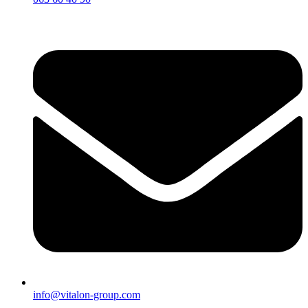
info@vitalon-group.com