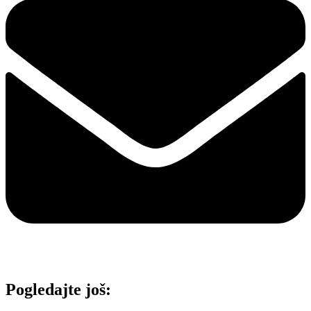
Pogledajte još: