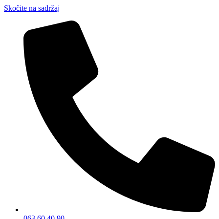
Skočite na sadržaj
063 60 40 90