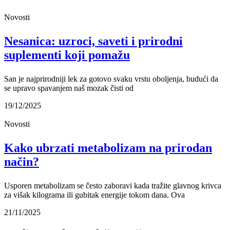
Novosti
Nesanica: uzroci, saveti i prirodni
suplementi koji pomažu
San je najprirodniji lek za gotovo svaku vrstu oboljenja, budući da
se upravo spavanjem naš mozak čisti od
19/12/2025
Novosti
Kako ubrzati metabolizam na prirodan
način?
Usporen metabolizam se često zaboravi kada tražite glavnog krivca
za višak kilograma ili gubitak energije tokom dana. Ova
21/11/2025