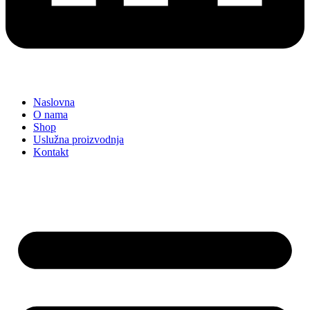
Naslovna
O nama
Shop
Uslužna proizvodnja
Kontakt