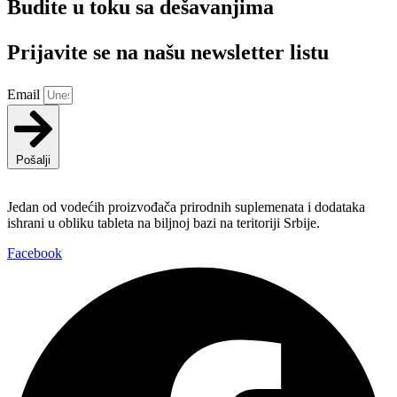
Budite u toku sa dešavanjima
Prijavite se na našu newsletter listu
Email
Pošalji
Jedan od vodećih proizvođača prirodnih suplemenata i dodataka
ishrani u obliku tableta na biljnoj bazi na teritoriji Srbije.
Facebook