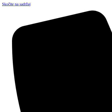
Skočite na sadržaj