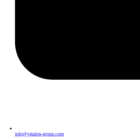
info@vitalon-group.com