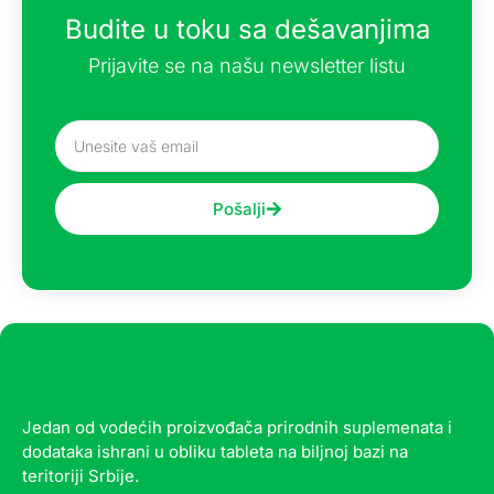
Budite u toku sa dešavanjima
Prijavite se na našu newsletter listu
Pošalji
Jedan od vodećih proizvođača prirodnih suplemenata i
dodataka ishrani u obliku tableta na biljnoj bazi na
teritoriji Srbije.