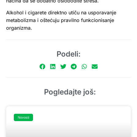
načina da se dodatno oslobodite stresa.
Alkohol i cigarete direktno utiču na usporavanje
metabolizma i oštećuju pravilno funkcionisanje
organizma.
Podeli:
Pogledajte još:
Novosti