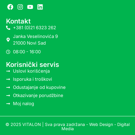
Kontakt
+381 (0)21 6323 262
Janka Veselinovića 9
21000 Novi Sad
08:00 - 16:00
Korisnički servis
Uslovi korišćenja
Isporuka i troškovi
Odustajanje od kupovine
Otkazivanje porudžbine
Moj nalog
© 2025 VITALON | Sva prava zadržana -
Web Design - Digital
Media