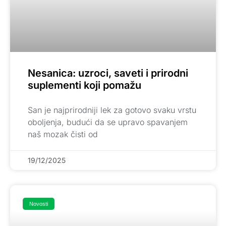
Nesanica: uzroci, saveti i prirodni
suplementi koji pomažu
San je najprirodniji lek za gotovo svaku vrstu
oboljenja, budući da se upravo spavanjem
naš mozak čisti od
19/12/2025
Novosti