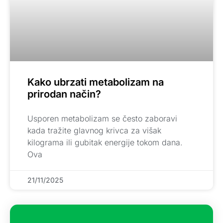
Kako ubrzati metabolizam na
prirodan način?
Usporen metabolizam se često zaboravi
kada tražite glavnog krivca za višak
kilograma ili gubitak energije tokom dana.
Ova
21/11/2025