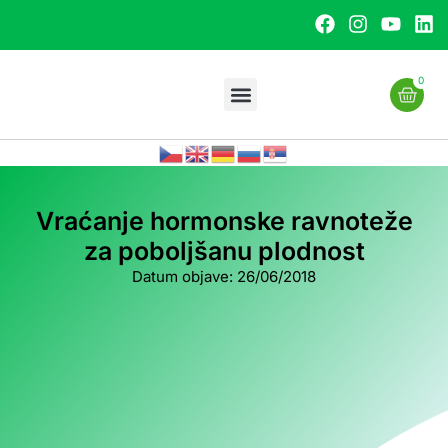
0
Vraćanje hormonske ravnoteže
za poboljšanu plodnost
Datum objave:
26/06/2018