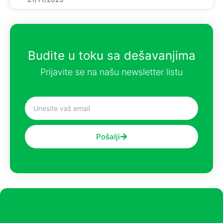
Budite u toku sa dešavanjima
Prijavite se na našu newsletter listu
Pošalji