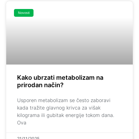
Novosti
Kako ubrzati metabolizam na
prirodan način?
Usporen metabolizam se često zaboravi
kada tražite glavnog krivca za višak
kilograma ili gubitak energije tokom dana.
Ova
21/11/2025