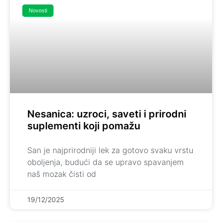
Novosti
Nesanica: uzroci, saveti i prirodni
suplementi koji pomažu
San je najprirodniji lek za gotovo svaku vrstu
oboljenja, budući da se upravo spavanjem
naš mozak čisti od
19/12/2025