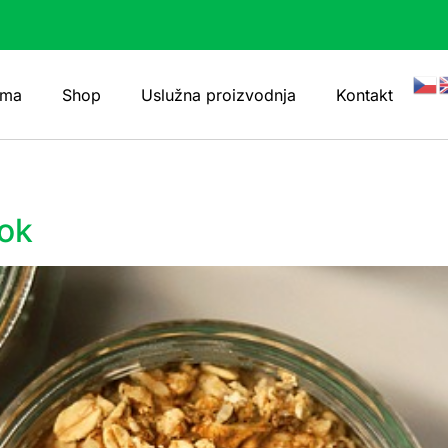
ama
Shop
Uslužna proizvodnja
Kontakt
rok