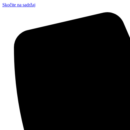
Skočite na sadržaj