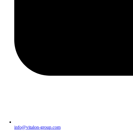
info@vitalon-group.com